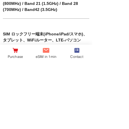
(800MHz) / Band 21 (1.5GHz) / Band 28
(700MHz) / Band42 (3.5GHz)
​Compatible terminals
SIM ロックフリー端末(iPhone/iPad/スマホ)、
タブレット、WiFiルーター、LTE-パソコン
​Package contents
Purchase
eSIM in 1min
Contact
3-in-1 (標準・マイクロ・ナノ)
select a product