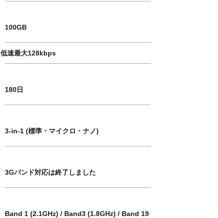
​amount of data
100GB
低速最大128kbps
usage period
180日
SIM card size
3-in-1 (標準・マイクロ・ナノ)
Corresponding 3G band
3Gバンド対応は終了しました
​Compatible 4G / LTE bands
Band 1 (2.1GHz) / Band3 (1.8GHz) / Band 19