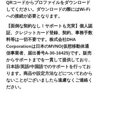
QRコードからプロファイルをダウンロード
してください。ダウンロードの際にはWi-Fi
への接続が必要となります。
【面倒な契約なし！サポートも充実】個人認
証、クレジットカード登録、契約、事務手数
料等は一切不要です。株式会社DHA
Corporationは日本のMVNO(仮想移動体通
信事業者、届出番号A-30-16425)です。販売
からサポートまでを一貫して提供しており、
日本語/英語/中国語でのサポートを行ってお
ります。商品や設定方法などについてわから
ないことがございましたら遠慮なくご連絡く
ださい。
​product name
​Model number
JAN code
Career