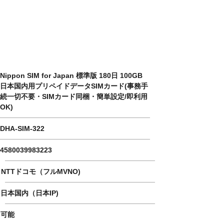
​Communication type
​Tethering
When 4G / LTE data is exceeded
Nippon SIM for Japan 標準版 180日 100GB
日本国内用プリペイドデータSIMカード(事務手
続一切不要・SIMカード同梱・簡単設定/即利用
OK)
DHA-SIM-322
4580039983223
NTTドコモ（フルMVNO)
日本国内（日本IP)
可能