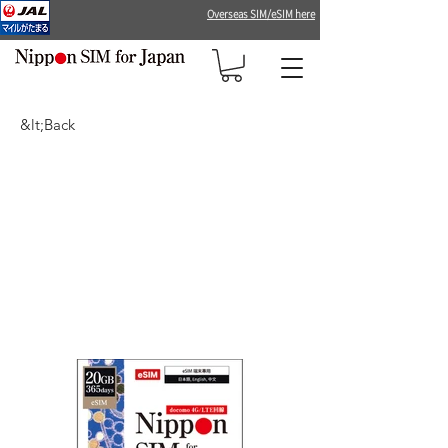
Overseas SIM/eSIM here
&lt;Back