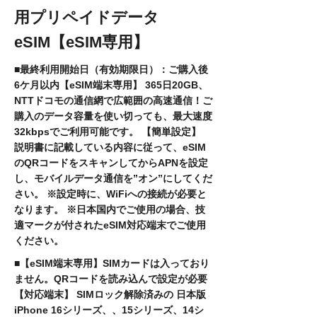
用プリペイドデータ
eSIM【eSIM専用】
■最終利用開始日（有効期限日）：ご購入後
6ケ月以内【eSIM端末専用】 365日20GB、
NTTドコモの通信網で広範囲の高速通信！ご
購入のデータ容量を使い切っても、最大速度
32kbpsでご利用可能です。 【簡単設定】
説明書に記載している内容に従って、eSIM
のQRコードをスキャンしてからAPNを設定
し、モバイルデータ通信を”オン”にしてくだ
さい。 ※設定時に、WiFiへの接続が必要と
なります。 ※日本国内でご使用の場合、技
適マークが付されたeSIM対応端末でご使用
ください。
■【eSIM端末専用】SIMカードは入っており
ません。QRコードを読み込んで設定が必要
【対応端末】 SIMロック解除済みの 日本版
iPhone 16シリーズ、、15シリーズ、14シ