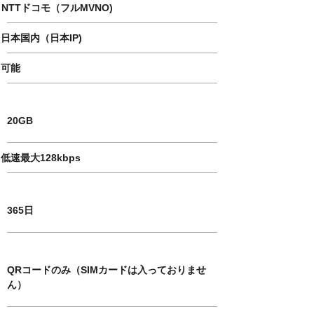
NTTドコモ（フルMVNO)
日本国内（日本IP)
可能
​amount of data
20GB
低速最大128kbps
usage period
365日
SIM card size
QRコードのみ（SIMカードは入っておりませ
ん）