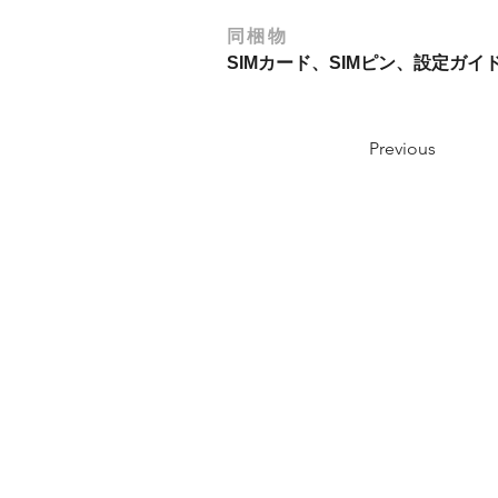
同梱物
SIMカード、SIMピン、設定ガ
Previous
Where to Buy
Recruitment