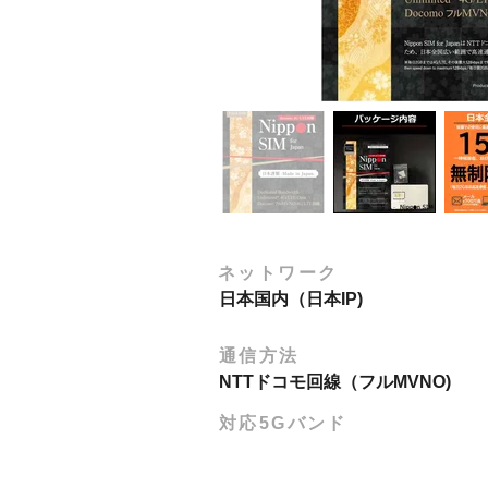
ネットワーク
日本国内（日本IP)
通信方法
NTTドコモ回線（フルMVNO)
対応5Gバンド