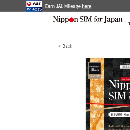
Earn JAL Mileage
here
< Back