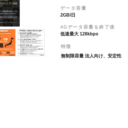
​データ容量
2GB/日
4Gデータ容量を終了後
低速最大 128kbps
特徴
無制限容量 法人向け、安定性