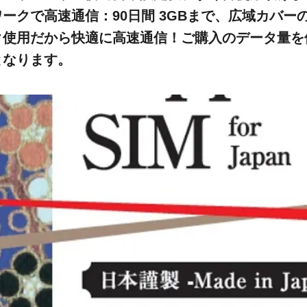
ークで高速通信：90日間 3GBまで、広域カバーの
ク使用だから快適に高速通信！ご購入のデータ量を
となります。