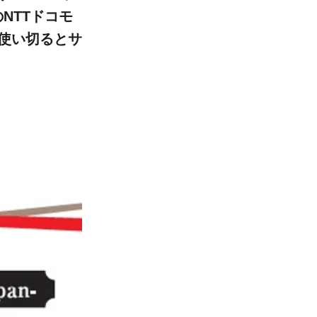
NTTドコモ
使い切るとサ